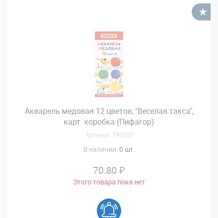
В
Акварель медовая 12 цветов, "Веселая такса",
карт. коробка (Пифагор)
Артикул: 192007
В наличии:
0 шт.
70.80 ₽
Этого товара пока нет