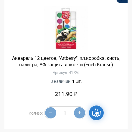
Акварель 12 цветов, "Artberry", пл.коробка, кисть,
палитра, УФ защита яркости (Erich Krause)
Артикул: 41726
В наличии:
1 шт.
211.90 ₽
Кол-во: