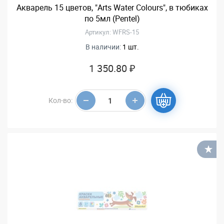
Акварель 15 цветов, "Arts Water Colours", в тюбиках
по 5мл (Pentel)
Артикул: WFRS-15
В наличии:
1 шт.
1 350.80 ₽
Кол-во:
В