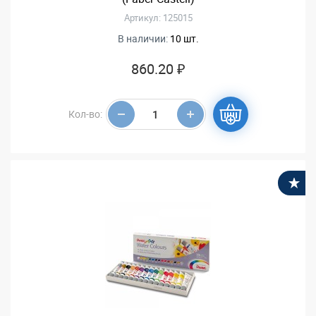
Артикул: 125015
В наличии:
10 шт.
860.20 ₽
Кол-во:
В