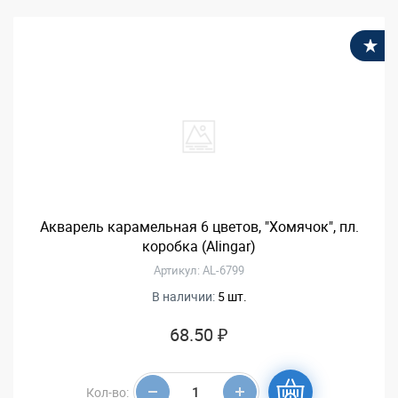
В
Акварель карамельная 6 цветов, "Хомячок", пл.
коробка (Alingar)
Артикул: AL-6799
В наличии:
5 шт.
68.50 ₽
Кол-во: