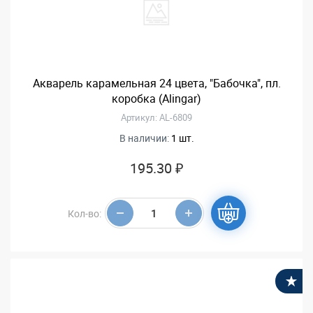
Акварель карамельная 24 цвета, "Бабочка", пл.
коробка (Alingar)
Артикул: AL-6809
В наличии:
1 шт.
195.30 ₽
Кол-во:
В