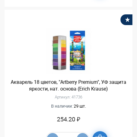
В
Акварель 18 цветов, "Artberry Premium", УФ защита
яркости, нат. основа (Erich Krause)
Артикул: 41736
В наличии:
29 шт.
254.20 ₽