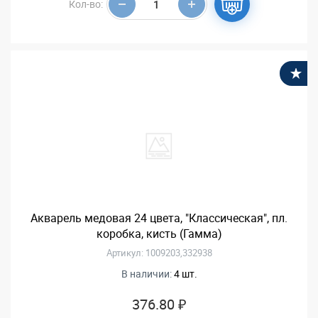
Кол-во:
В
Акварель медовая 24 цвета, "Классическая", пл.
коробка, кисть (Гамма)
Артикул: 1009203,332938
В наличии:
4 шт.
376.80 ₽