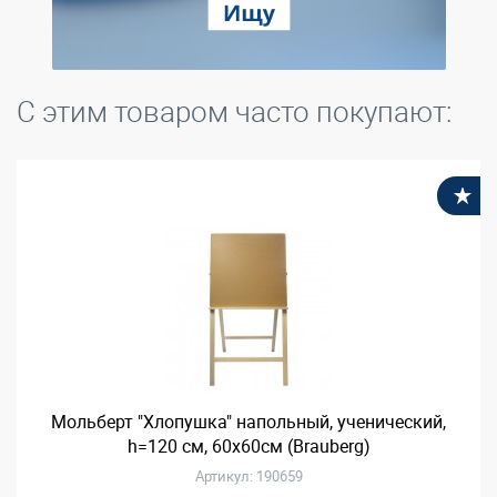
С этим товаром часто покупают:
В
Мольберт "Хлопушка" напольный, ученический,
h=120 см, 60х60см (Brauberg)
Артикул: 190659