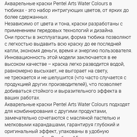
Акварельные краски Pentel Arts Water Colours в
тюбиках - это набор интригующих цветов, от ярких до
более сдержанных.
Независимо от цвета и тона, краски разработаны с
применением передовых технологий и дизайна.
Они просты в эксплуатации, форма тюбика позволяют
с легкостью выдавить всю краску до ее последней
капли, экономя деньги, время и энергию пользователя.
Инновационность этой модели заключается в ее
высоком качестве – краска легко разводится водой,
равномерно высыхает, не выгорает на свету,
не трескается и не шелушится (что часто случается с
продукцией других производителей), что позволяет
добиваться стойкого и выразительного эффекта в
ваших работах.
Акварельные краски Pentel Arts Water Colours подходят
для комбинирования с другими продуктами,
замечательно сочетаются с масляной пастелью и
мелковыми карандашами, гарантируя глубокий и
оригинальный эффект, упакованы в удобную