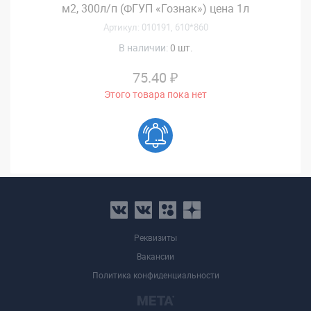
м2, 300л/п (ФГУП «Гознак») цена 1л
Артикул: 010191, 610*860
В наличии:
0 шт.
75.40 ₽
Этого товара пока нет
Реквизиты
Вакансии
Политика конфиденциальности