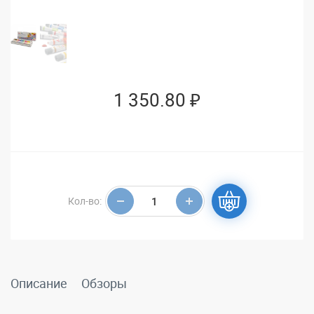
1 350.80 ₽
Кол-во:
Описание
Обзоры