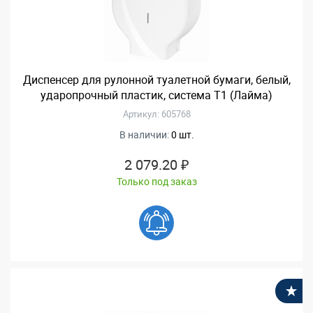
Диспенсер для рулонной туалетной бумаги, белый,
ударопрочный пластик, система Т1 (Лайма)
Артикул: 605768
В наличии:
0 шт.
2 079.20 ₽
Только под заказ
В