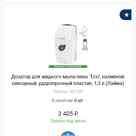
В
Дозатор для жидкого мыла-пены "Eco", наливной,
сенсорный, ударопрочный пластик, 1,3 л (Лайма)
Артикул: 607330
В наличии:
0 шт.
3 405 ₽
Только под заказ