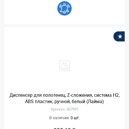
В
Диспенсер для полотенец, Z-сложения, система H2,
ABS пластик, ручной, белый (Лайма)
Артикул: 607991
В наличии:
0 шт.