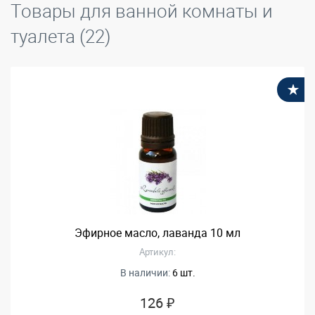
Товары для ванной комнаты и
туалета (22)
В
Эфирное масло, лаванда 10 мл
Артикул:
В наличии:
6 шт.
126 ₽