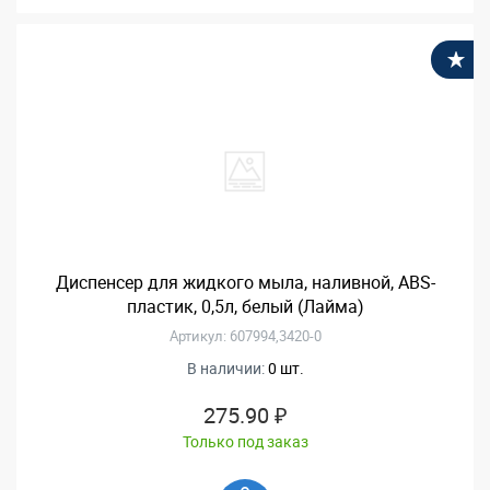
В
Диспенсер для жидкого мыла, наливной, ABS-
пластик, 0,5л, белый (Лайма)
Артикул: 607994,3420-0
В наличии:
0 шт.
275.90 ₽
Только под заказ