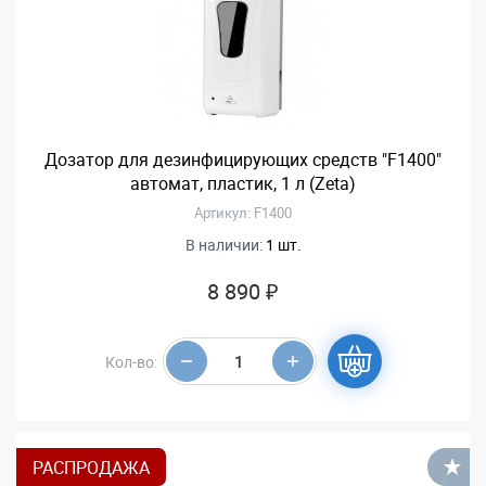
Дозатор для дезинфицирующих средств "F1400"
автомат, пластик, 1 л (Zeta)
Артикул: F1400
В наличии:
1 шт.
8 890 ₽
Кол-во:
РАСПРОДАЖА
В