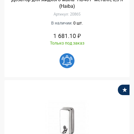
(Haiba)
Артикул: 20865
В наличии:
0 шт.
1 681.10 ₽
Только под заказ
В