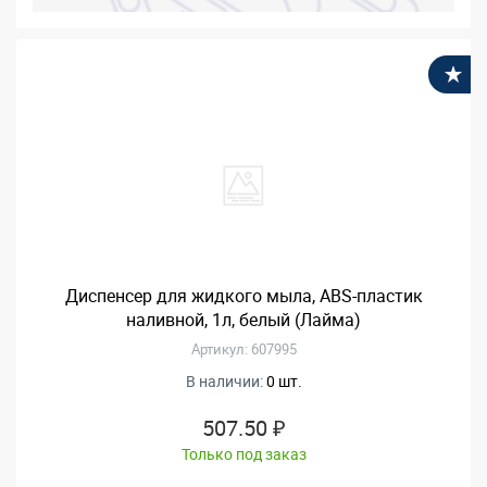
В
Диспенсер для жидкого мыла, ABS-пластик
наливной, 1л, белый (Лайма)
Артикул: 607995
В наличии:
0 шт.
507.50 ₽
Только под заказ