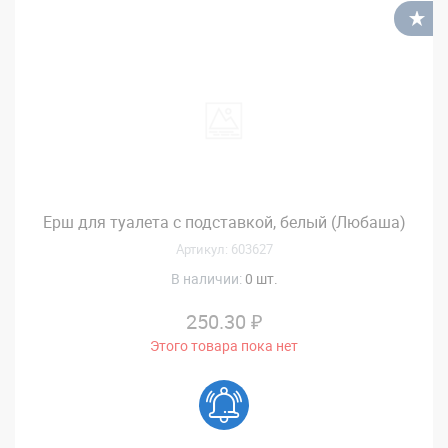
В
Ерш для туалета с подставкой, белый (Любаша)
Артикул: 603627
В наличии:
0 шт.
250.30 ₽
Этого товара пока нет