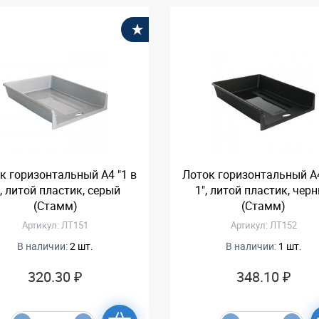
В избранное
к горизонтальный А4 "1 в
Лоток горизонтальный А4
", литой пластик, серый
1", литой пластик, чер
(Стамм)
(Стамм)
Артикул: ЛТ151
Артикул: ЛТ152
В наличии:
2 шт.
В наличии:
1 шт.
320.30 ₽
348.10 ₽