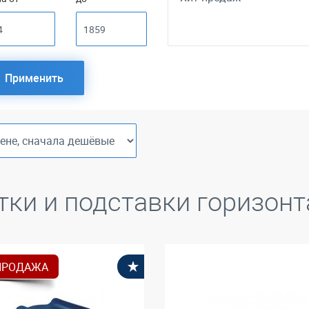
Применить
тки и подставки горизонт
ПРОДАЖА
В избранное