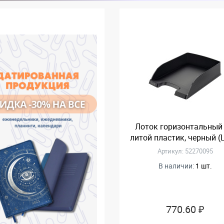
Лоток горизонтальный 
литой пластик, черный (L
Артикул: 52270095
В наличии:
1 шт.
770.60 ₽