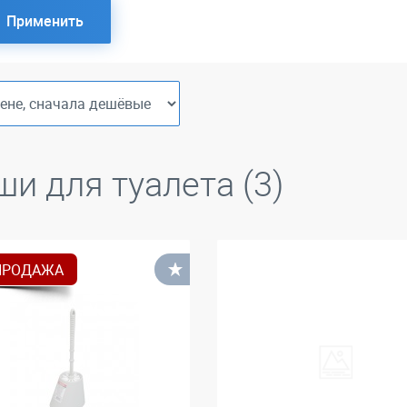
Применить
ши для туалета (3)
ПРОДАЖА
В избранное