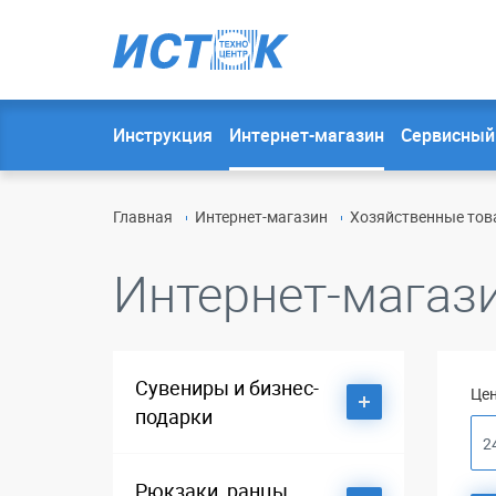
Инструкция
Интернет-магазин
Сервисный
Главная
Интернет-магазин
Хозяйственные това
Интернет-магаз
Сувениры и бизнес-
Цен
подарки
Dalvey
Рюкзаки, ранцы,