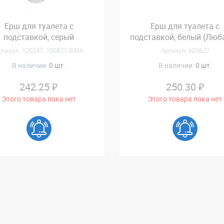
Ерш для туалета с
Ерш для туалета с
подставкой, серый
подставкой, белый (Люб
ртикул: 120247, 100837/8466
Артикул: 603627
В наличии:
0 шт.
В наличии:
0 шт.
242.25 ₽
250.30 ₽
Этого товара пока нет
Этого товара пока нет