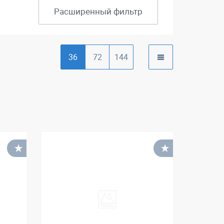
Расширенный фильтр
36
72
144
В избранное
В избранное