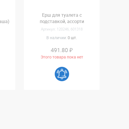
Ерш для туалета с
аша)
подставкой, ассорти
Артикул: 120246, 601318
В наличии:
0 шт.
491.80 ₽
Этого товара пока нет