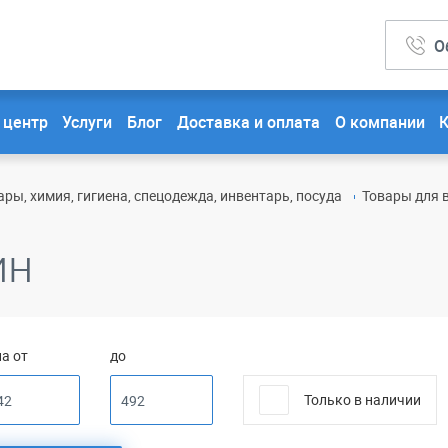
О
 центр
Услуги
Блог
Доставка и оплата
О компании
ры, химия, гигиена, спецодежда, инвентарь, посуда
Товары для 
ин
а от
до
Только в наличии