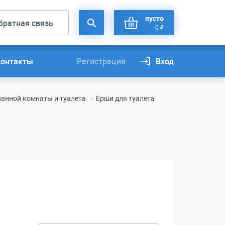
пусто
братная связь
0 ₽
Контакты
Регистрация
Вход
ванной комнаты и туалета
Ерши для туалета