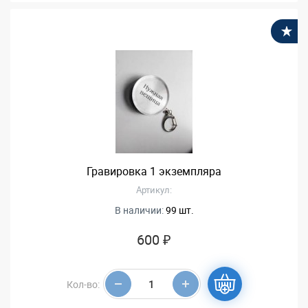
В
Гравировка 1 экземпляра
Артикул:
В наличии:
99 шт.
600 ₽
Кол-во: