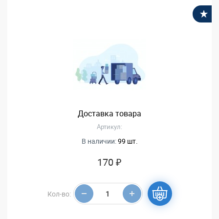
В
Доставка товара
Артикул:
В наличии:
99 шт.
170 ₽
Кол-во: