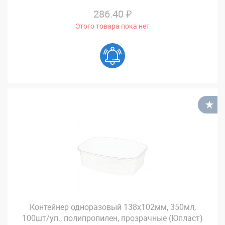
286.40 ₽
Этого товара пока нет
В
Контейнер одноразовый 138х102мм, 350мл,
100шт/уп., полипропилен, прозрачные (Юпласт)