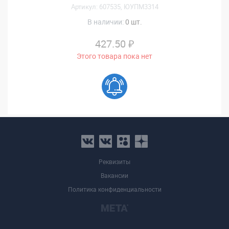
Артикул: 607535, ЮУПМ3314
В наличии:
0 шт.
427.50 ₽
Этого товара пока нет
Реквизиты
Вакансии
Политика конфиденциальности