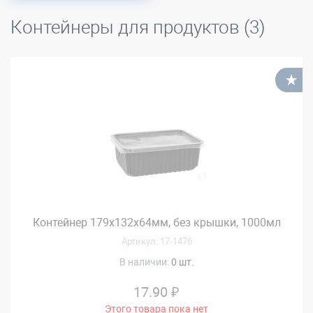
Контейнеры для продуктов (3)
В
Контейнер 179х132х64мм, без крышки, 1000мл
Артикул: 17-1476
В наличии:
0 шт.
17.90 ₽
Этого товара пока нет