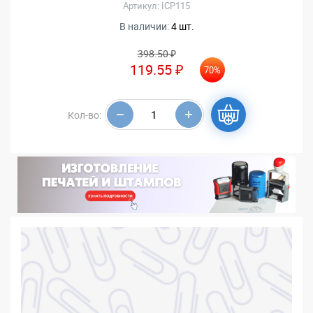
Артикул: ICP115
В наличии:
4 шт.
398.50 ₽
119.55 ₽
70%
Кол-во: