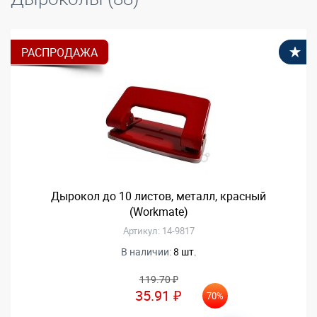
РАСПРОДАЖА
В
Дырокол до 10 листов, металл, красный
(Workmate)
Артикул: 14-9817
В наличии:
8 шт.
119.70 ₽
35.91 ₽
70%