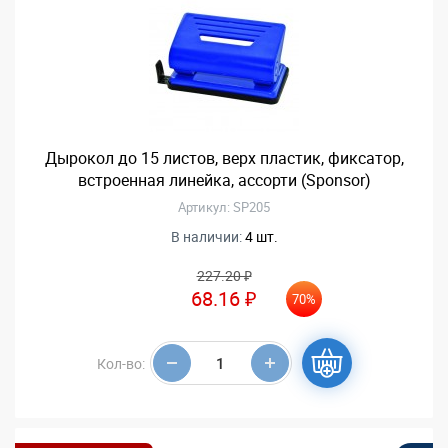
Дырокол до 15 листов, верх пластик, фиксатор,
встроенная линейка, ассорти (Sponsor)
Артикул: SP205
В наличии:
4 шт.
227.20 ₽
68.16 ₽
70%
Кол-во: