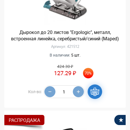
Дырокол до 20 листов "Ergologic", металл,
встроенная линейка, серебристый/синий (Maped)
Артикул: 421512
В наличии:
5 шт.
424.30 ₽
127.29 ₽
70%
Кол-во:
РАСПРОДАЖА
В