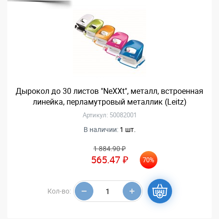
Дырокол до 30 листов "NeXXt", металл, встроенная
линейка, перламутровый металлик (Leitz)
Артикул: 50082001
В наличии:
1 шт.
1 884.90 ₽
565.47 ₽
70%
Кол-во: