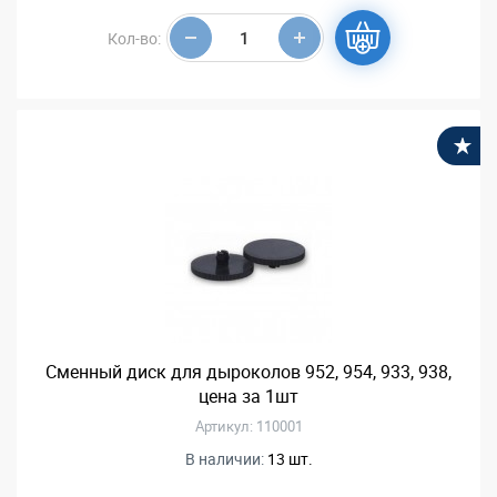
Кол-во:
В
Сменный диск для дыроколов 952, 954, 933, 938,
цена за 1шт
Артикул: 110001
В наличии:
13 шт.