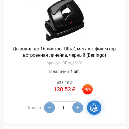
Дырокол до 16 листов "Ultra", металл, фиксатор,
встроенная линейка, черный (Berlingo)
Артикул: DDm_16101
В наличии:
1 шт.
435.10 ₽
130.53 ₽
70%
Кол-во: