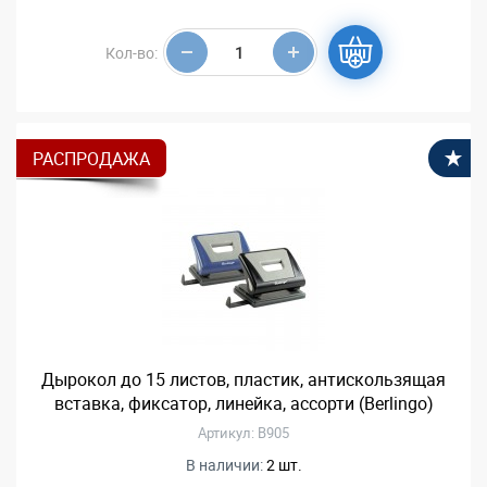
Кол-во:
РАСПРОДАЖА
В
Дырокол до 15 листов, пластик, антискользящая
вставка, фиксатор, линейка, ассорти (Berlingo)
Артикул: B905
В наличии:
2 шт.