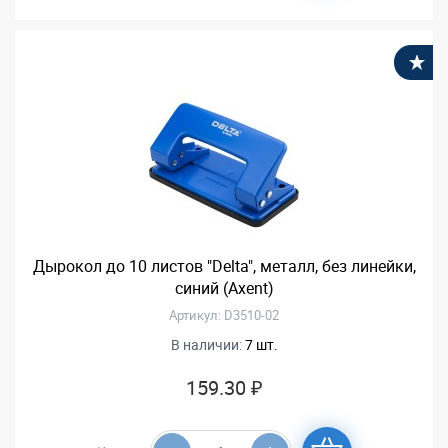
В
Дырокол до 10 листов "Delta", металл, без линейки,
синий (Axent)
Артикул: D3510-02
В наличии:
7 шт.
159.30 ₽