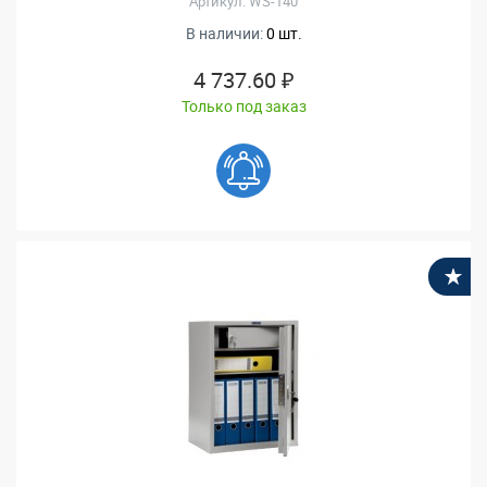
Артикул: WS-140
В наличии:
0 шт.
4 737.60 ₽
Только под заказ
В