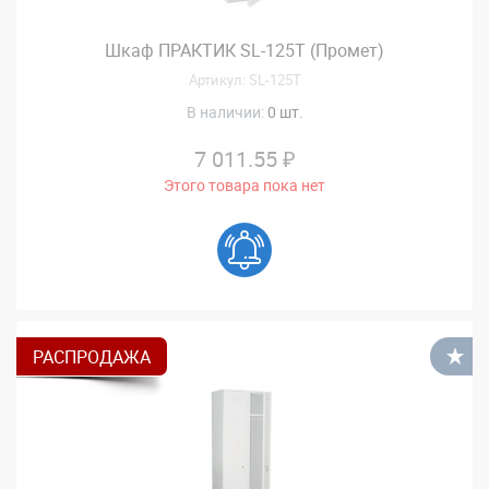
Шкаф ПРАКТИК SL-125T (Промет)
Артикул: SL-125T
В наличии:
0 шт.
7 011.55 ₽
Этого товара пока нет
РАСПРОДАЖА
В