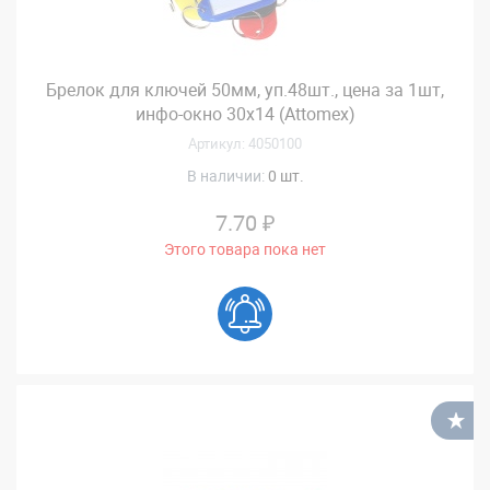
Брелок для ключей 50мм, уп.48шт., цена за 1шт,
инфо-окно 30х14 (Attomex)
Артикул: 4050100
В наличии:
0 шт.
7.70 ₽
Этого товара пока нет
В