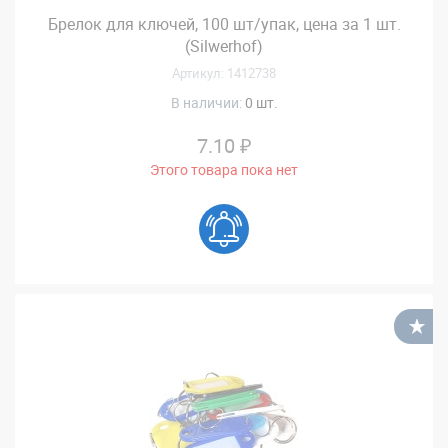
Брелок для ключей, 100 шт/упак, цена за 1 шт.
(Silwerhof)
Артикул: 1412738
В наличии:
0 шт.
7.10 ₽
Этого товара пока нет
В