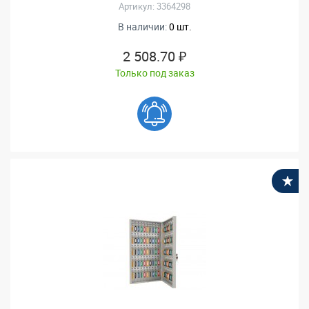
Артикул: 3364298
В наличии:
0 шт.
2 508.70 ₽
Только под заказ
В