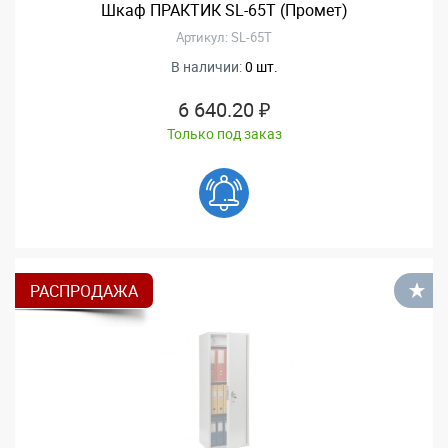
Шкаф ПРАКТИК SL-65T (Промет)
Артикул: SL-65T
В наличии:
0 шт.
6 640.20 ₽
Только под заказ
РАСПРОДАЖА
В