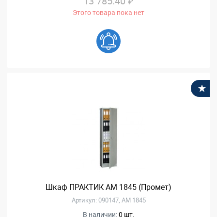
13 785.40 ₽
Этого товара пока нет
В
Шкаф ПРАКТИК АМ 1845 (Промет)
Артикул: 090147, АМ 1845
В наличии:
0 шт.