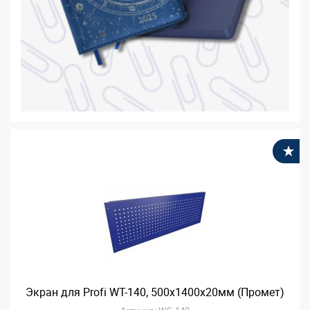
В
Экран для Profi WT-140, 500x1400x20мм (Промет)