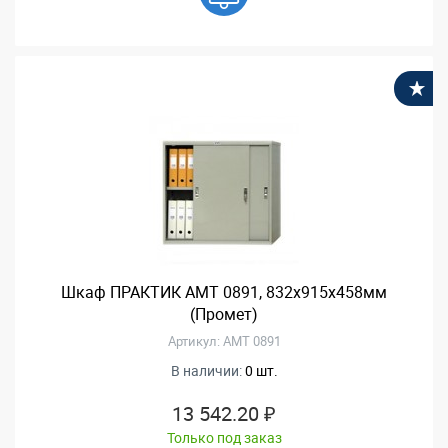
В
Шкаф ПРАКТИК АМТ 0891, 832x915x458мм
(Промет)
Артикул: АМТ 0891
В наличии:
0 шт.
13 542.20 ₽
Только под заказ