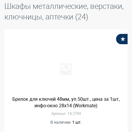
Шкафы металлические, верстаки,
ключницы, аптечки (24)
В
Брелок для ключей 48мм, уп.50шт., цена за 1шт,
инфо-окно 28х14 (Workmate)
Артикул: 14-2769
В наличии:
1 шт.