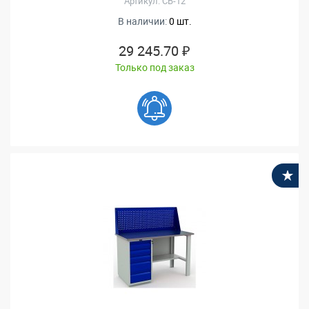
Артикул: СВ-12
В наличии:
0 шт.
29 245.70 ₽
Только под заказ
В