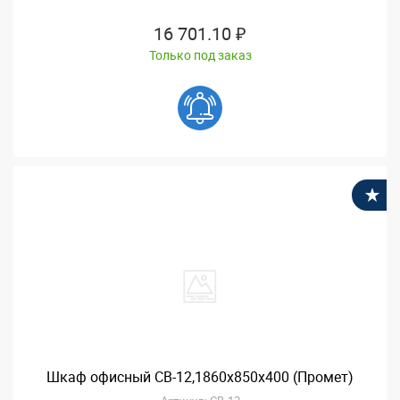
16 701.10 ₽
Только под заказ
В
Шкаф офисный СВ-12,1860x850x400 (Промет)