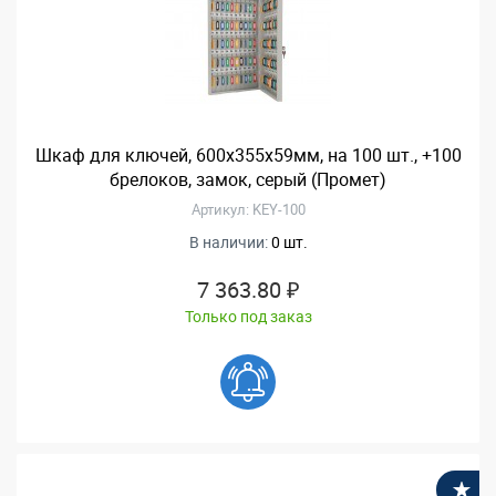
Шкаф для ключей, 600x355x59мм, на 100 шт., +100
брелоков, замок, серый (Промет)
Артикул: KEY-100
В наличии:
0 шт.
7 363.80 ₽
Только под заказ
В