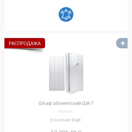
РАСПРОДАЖА
В
Шкаф абонентский ША-7
Артикул:
В наличии:
0 шт.