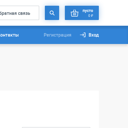
пусто
братная связь
0 ₽
Контакты
Регистрация
Вход