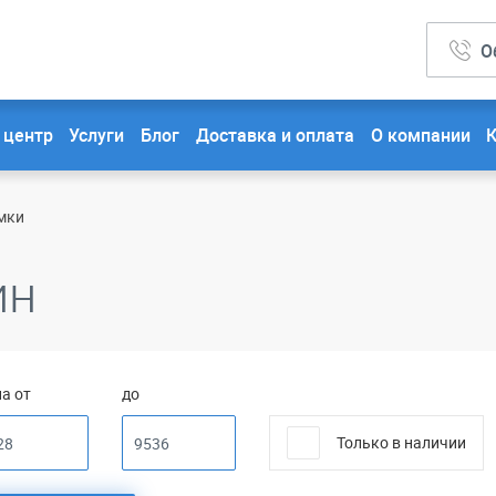
О
 центр
Услуги
Блог
Доставка и оплата
О компании
мки
ин
а от
до
Только в наличии