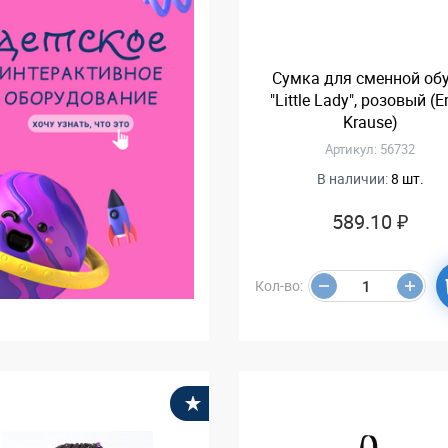
Сумка для сменной об
"Little Lady", розовый (E
Krause)
Артикул: 56732
В наличии:
8 шт.
589.10 ₽
Кол-во:
В избранное