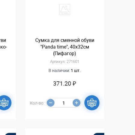
уви
Сумка для сменной обуви
ко-
"Panda time", 40х32см
(Пифагор)
Артикул: 271601
В наличии:
1 шт.
371.20 ₽
Кол-во: