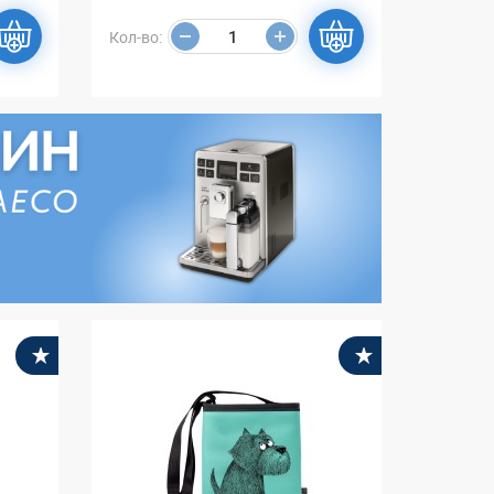
Кол-во:
В избранное
В избранное