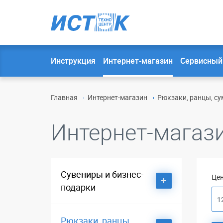
Инструкция
Интернет-магазин
Сервисный
Главная
Интернет-магазин
Рюкзаки, ранцы, су
Интернет-магаз
Сувениры и бизнес-
Цен
подарки
Dalvey
Рюкзаки, ранцы,