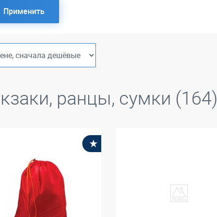
Применить
кзаки, ранцы, сумки (164
В избранное