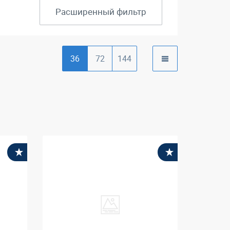
Расширенный фильтр
36
72
144
)
В избранное
В избранное