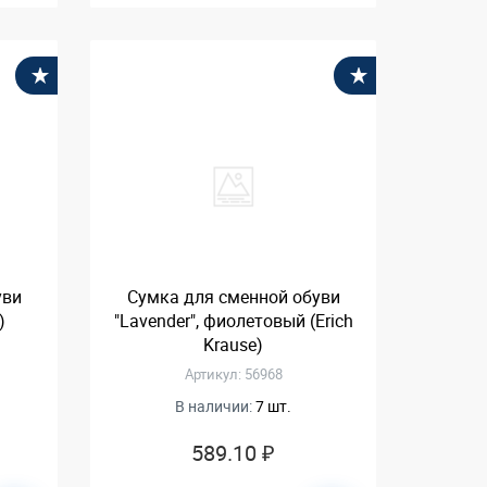
В избранное
В избранное
уви
Сумка для сменной обуви
)
"Lavender", фиолетовый (Erich
Krause)
Артикул: 56968
В наличии:
7 шт.
589.10 ₽