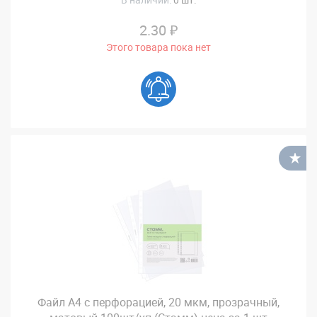
2.30 ₽
Этого товара пока нет
В
Файл А4 с перфорацией, 20 мкм, прозрачный,