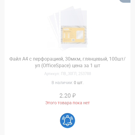
Файл А4 с перфорацией, 30мкм, глянцевый, 100шт/
уп (OfficeSpace) цена за 1 шт
Артикул: ПВ_30ГЛ, 253788
В наличии:
0 шт.
2.20 ₽
Этого товара пока нет