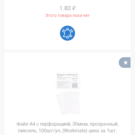
1.80 ₽
Этого товара пока нет
В
Файл А4 с перфорацией, 30мкм, прозрачный,
пиксель, 100шт/уп, (Workmate) цена за 1шт.