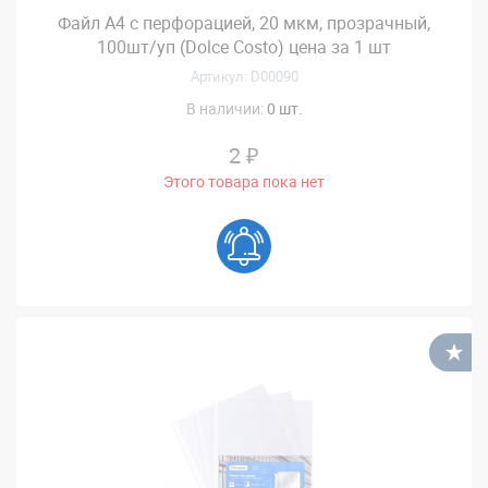
Файл А4 с перфорацией, 20 мкм, прозрачный,
100шт/уп (Dolce Costo) цена за 1 шт
Артикул: D00090
В наличии:
0 шт.
2 ₽
Этого товара пока нет
В