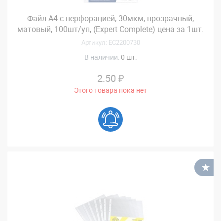
Файл А4 с перфорацией, 30мкм, прозрачный,
матовый, 100шт/уп, (Expert Complete) цена за 1шт.
Артикул: EC2200730
В наличии:
0 шт.
2.50 ₽
Этого товара пока нет
В