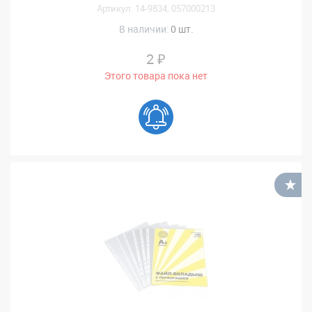
Артикул: 14-9834, 057000213
В наличии:
0 шт.
2 ₽
Этого товара пока нет
В