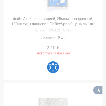
Файл А4 с перфорацией, 25мкм, прозрачный,
100шт/уп, глянцевая (OfficeSpace) цена за 1шт
Артикул: 013ВТ22, 153196
В наличии:
0 шт.
2.10 ₽
Этого товара пока нет
В