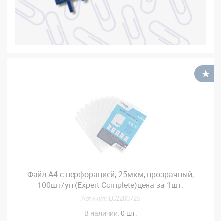
В
Файл А4 с перфорацией, 25мкм, прозрачный,
100шт/уп (Expert Complete)цена за 1шт.
Артикул: EC2200725
В наличии:
0 шт.