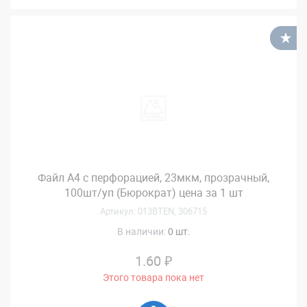
В
Файл А4 с перфорацией, 23мкм, прозрачный,
100шт/уп (Бюрократ) цена за 1 шт
Артикул: 013BTEN, 306715
В наличии:
0 шт.
1.60 ₽
Этого товара пока нет