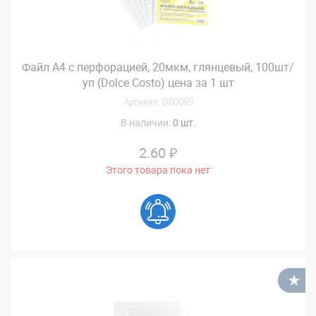
Файл А4 с перфорацией, 20мкм, глянцевый, 100шт/
уп (Dolce Costo) цена за 1 шт
Артикул: D00095
В наличии:
0 шт.
2.60 ₽
Этого товара пока нет
В