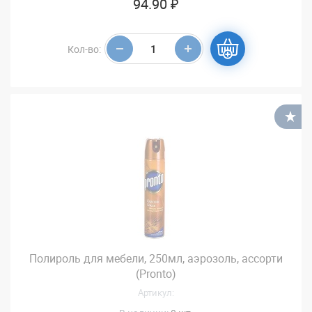
94.90 ₽
Кол-во:
В
Полироль для мебели, 250мл, аэрозоль, ассорти
(Pronto)
Артикул: