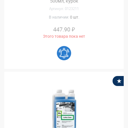
500мл, курок
Артикул: 0123211
В наличии:
0 шт.
447.90 ₽
Этого товара пока нет
В