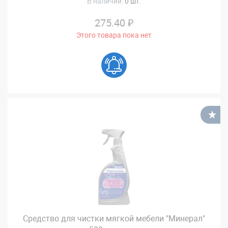
В наличии:
0 шт.
275.40 ₽
Этого товара пока нет
В
Средство для чистки мягкой мебели "Минерал"