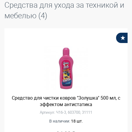
Средства для ухода за техникой и
мебелью (4)
В
Средство для чистки ковров "Золушка" 500 мл, с
эффектом антистатика
Артикул: Ч16-3, 603700, 31111
В наличии:
18 шт.