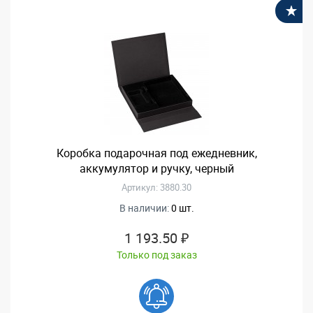
В
Коробка подарочная под ежедневник,
аккумулятор и ручку, черный
Артикул: 3880.30
В наличии:
0 шт.
1 193.50 ₽
Только под заказ