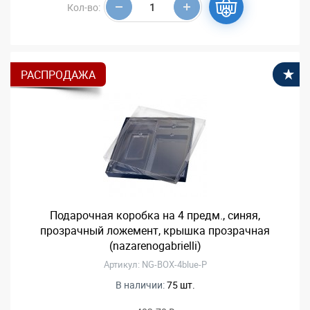
Кол-во:
РАСПРОДАЖА
В
Подарочная коробка на 4 предм., синяя,
прозрачный ложемент, крышка прозрачная
(nazarenogabrielli)
Артикул: NG-BOX-4blue-P
В наличии:
75 шт.