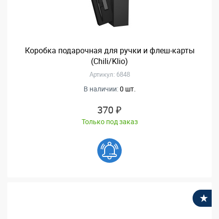
Коробка подарочная для ручки и флеш-карты
(Chili/Klio)
Артикул: 6848
В наличии:
0 шт.
370 ₽
Только под заказ
В