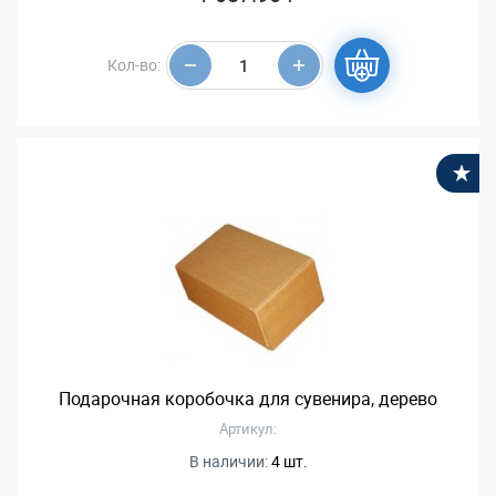
Кол-во:
В
Подарочная коробочка для сувенира, дерево
Артикул:
В наличии:
4 шт.