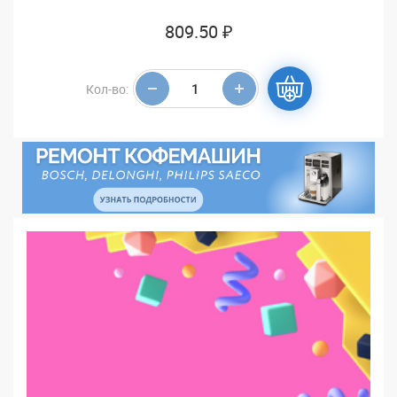
809.50 ₽
Кол-во: