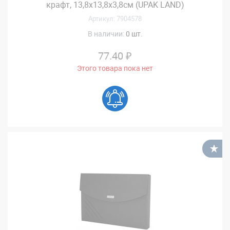
крафт, 13,8х13,8х3,8см (UPAK LAND)
Артикул: 7904578
В наличии:
0 шт.
77.40 ₽
Этого товара пока нет
В