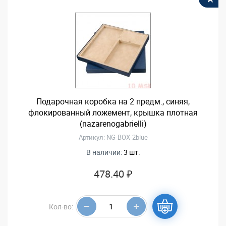
Подарочная коробка на 2 предм., синяя,
флокированный ложемент, крышка плотная
(nazarenogabrielli)
Артикул: NG-BOX-2blue
В наличии:
3 шт.
478.40 ₽
Кол-во: