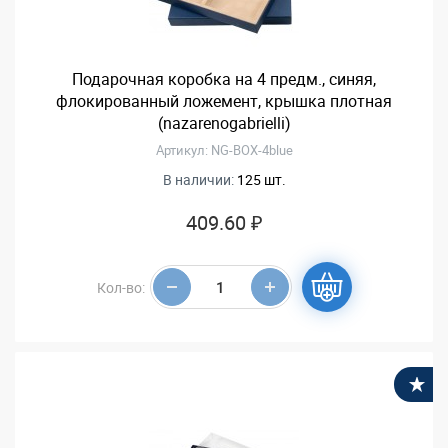
Подарочная коробка на 4 предм., синяя,
флокированный ложемент, крышка плотная
(nazarenogabrielli)
Артикул: NG-BOX-4blue
В наличии:
125 шт.
409.60 ₽
Кол-во:
В