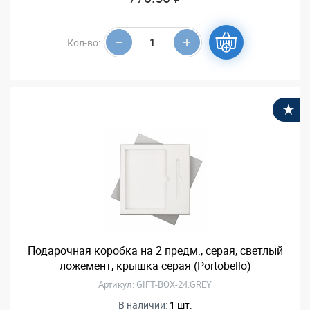
Кол-во:
В
Подарочная коробка на 2 предм., серая, светлый
ложемент, крышка серая (Portobello)
Артикул: GIFT-BOX-24.GREY
В наличии:
1 шт.