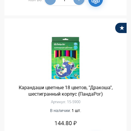
В
Карандаши цветные 18 цветов, "Дракоша",
шестигранный корпус (ПандаРог)
Артикул: 15-5900
В наличии:
1 шт.
144.80 ₽