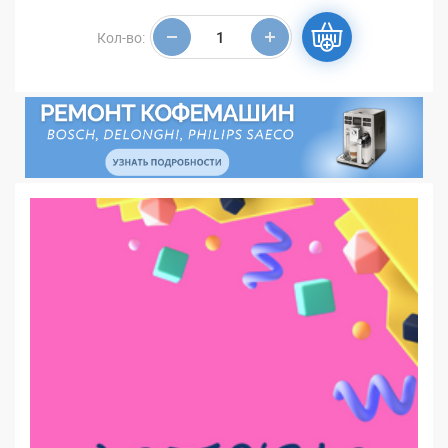
Кол-во: