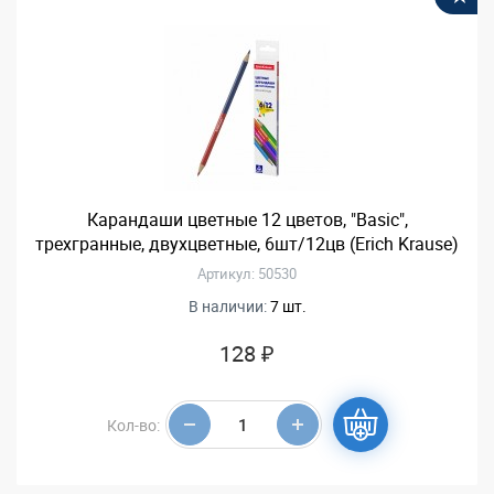
Карандаши цветные 12 цветов, "Basic",
трехгранные, двухцветные, 6шт/12цв (Erich Krause)
Артикул: 50530
В наличии:
7 шт.
128 ₽
Кол-во: