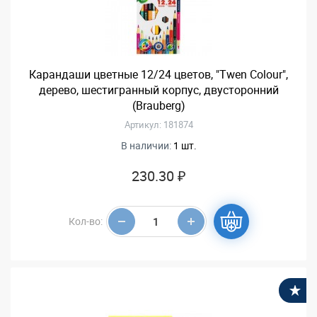
Карандаши цветные 12/24 цветов, "Twen Colour",
дерево, шестигранный корпус, двусторонний
(Brauberg)
Артикул: 181874
В наличии:
1 шт.
230.30 ₽
Кол-во:
В