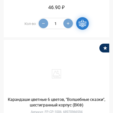
46.90 ₽
Кол-во:
В
Карандаши цветные 6 цветов, "Волшебные сказки",
шестигранный корпус (ВКФ)
Артикул: FP-CP-1006, 68970966594