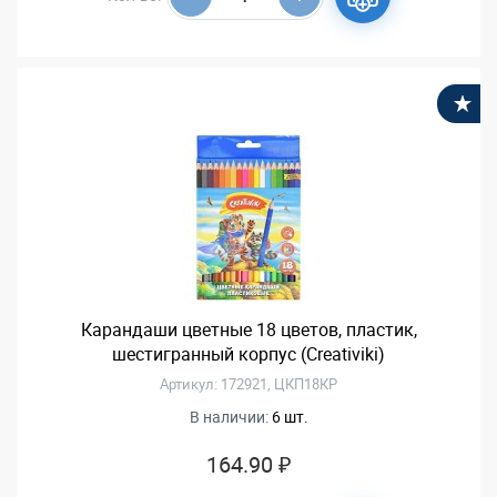
В
Карандаши цветные 18 цветов, пластик,
шестигранный корпус (Creativiki)
Артикул: 172921, ЦКП18КР
В наличии:
6 шт.
164.90 ₽