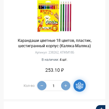
Карандаши цветные 18 цветов, пластик,
шестигранный корпус (Каляка-Маляка)
Артикул: 238262, КПКМ18Б
В наличии:
4 шт.
253.10 ₽
Кол-во: