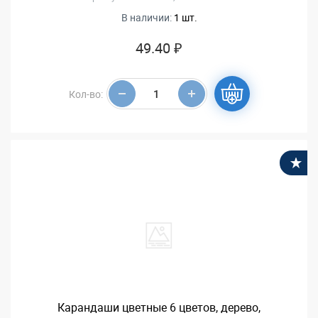
В наличии:
1 шт.
49.40 ₽
Кол-во:
В
Карандаши цветные 6 цветов, дерево,