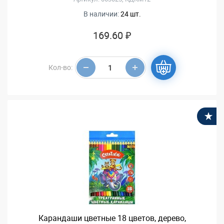
В наличии:
24 шт.
169.60 ₽
Кол-во:
В
Карандаши цветные 18 цветов, дерево,