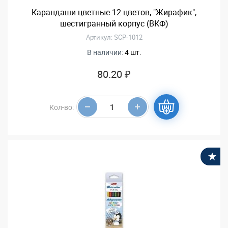
Карандаши цветные 12 цветов, "Жирафик",
шестигранный корпус (ВКФ)
Артикул: SCP-1012
В наличии:
4 шт.
80.20 ₽
Кол-во:
В