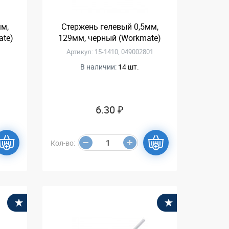
мм,
Стержень гелевый 0,5мм,
ate)
129мм, черный (Workmate)
Артикул: 15-1410, 049002801
В наличии:
14 шт.
6.30 ₽
Кол-во:
В избранное
В избранное