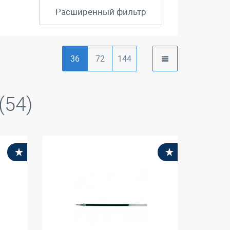
Расширенный фильтр
36
72
144
(54)
В избранное
В избранное