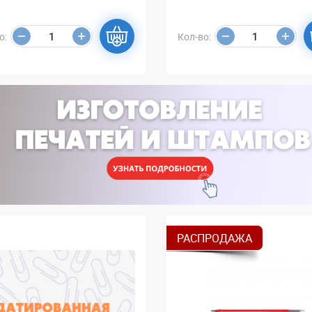
о:
Кол-во:
РАСПРОДАЖА