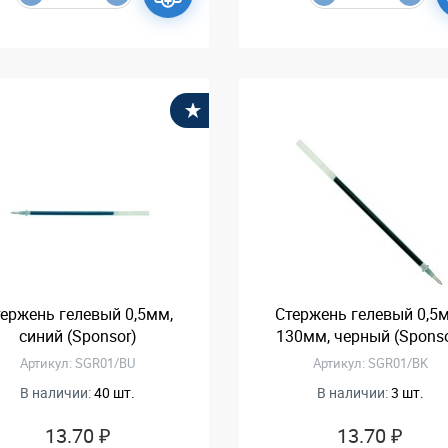
В избранное
ержень гелевый 0,5мм,
Стержень гелевый 0,5
синий (Sponsor)
130мм, черный (Sponso
Артикул: SGR01/BU
Артикул: SGR01/BK
В наличии:
40 шт.
В наличии:
3 шт.
13.70 ₽
13.70 ₽