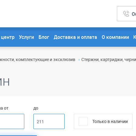
О
 центр
Услуги
Блог
Доставка и оплата
О компании
ности, комплектующие и эксклюзив
Стержни, картриджи, черн
ин
а от
до
Только в наличии