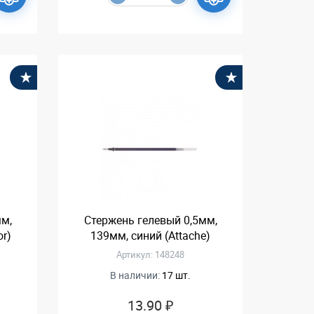
В избранное
В избранное
мм,
Стержень гелевый 0,5мм,
r)
139мм, синий (Attache)
Артикул: 148248
В наличии:
17 шт.
13.90 ₽