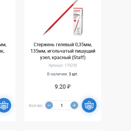
мм,
Стержень гелевый 0,35мм,
к,
135мм, игольчатый пишущий
узел, красный (Staff)
Артикул: 170230
В наличии:
3 шт.
9.20 ₽
Кол-во: