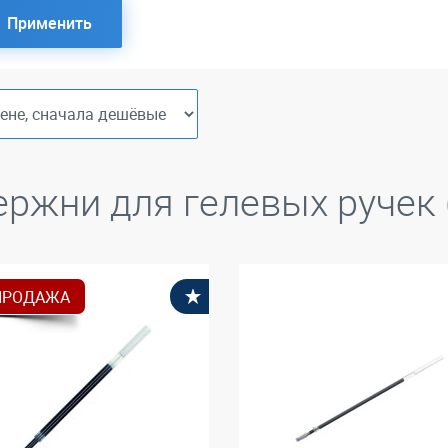
Применить
ержни для гелевых ручек 
ПРОДАЖА
В избранное