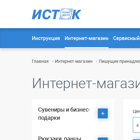
Инструкция
Интернет-магазин
Сервисный
Главная
Интернет-магазин
Пишущие принадлеж
Интернет-магаз
Сувениры и бизнес-
Цен
подарки
Dalvey
Рюкзаки, ранцы,