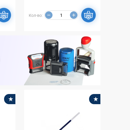
Кол-во:
В избранное
В избранное