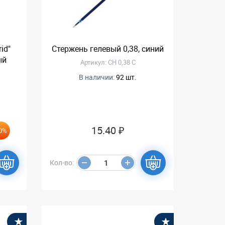
id"
Стержень гелевый 0,38, синий
ый
Артикул: CH 0,38 С
В наличии:
92 шт.
15.40 ₽
0%
Кол-во:
В избранное
В избранное