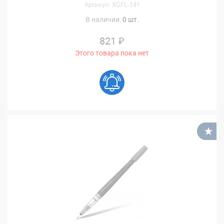
Артикул: XGFL-141
В наличии:
0 шт.
821 ₽
Этого товара пока нет
В