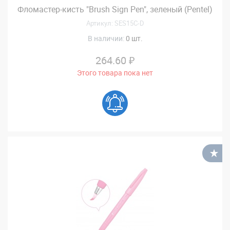
Фломастер-кисть "Brush Sign Pen", зеленый (Pentel)
Артикул: SES15C-D
В наличии:
0 шт.
264.60 ₽
Этого товара пока нет
В