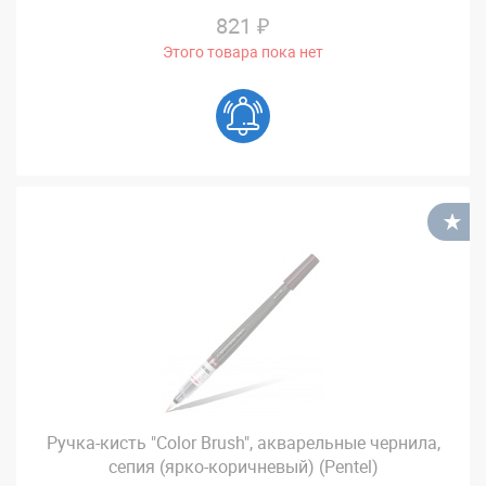
821 ₽
Этого товара пока нет
В
Ручка-кисть "Color Brush", акварельные чернила,
сепия (ярко-коричневый) (Pentel)