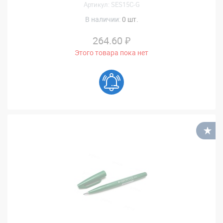
Артикул: SES15C-G
В наличии:
0 шт.
264.60 ₽
Этого товара пока нет
В