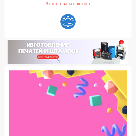
Этого товара пока нет