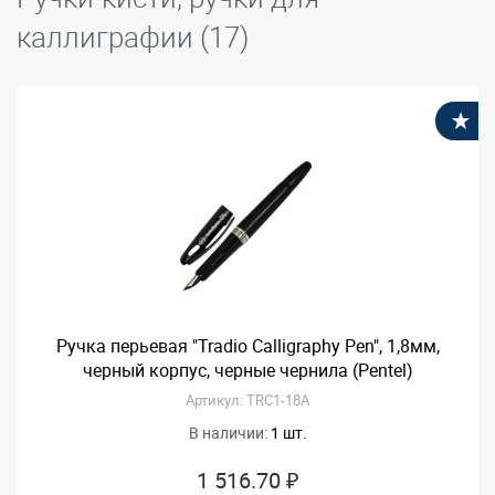
каллиграфии (17)
В
Ручка перьевая "Tradio Calligraphy Pen", 1,8мм,
черный корпус, черные чернила (Pentel)
Артикул: TRC1-18A
В наличии:
1 шт.
1 516.70 ₽