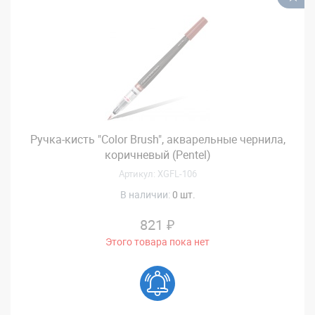
Ручка-кисть "Color Brush", акварельные чернила,
коричневый (Pentel)
Артикул: XGFL-106
В наличии:
0 шт.
821 ₽
Этого товара пока нет