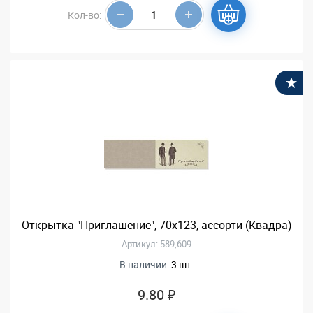
Кол-во:
В
Открытка "Приглашение", 70х123, ассорти (Квадра)
Артикул: 589,609
В наличии:
3 шт.
9.80 ₽