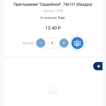
Приглашения "Свадебное!", 74х121 (Квадра)
Артикул: 2558
В наличии:
5 шт.
13.40 ₽
Кол-во:
В