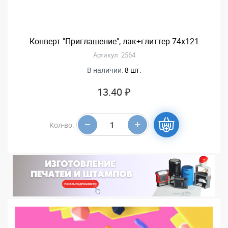
Конверт "Приглашение", лак+глиттер 74х121
Артикул: 2564
В наличии:
8 шт.
13.40 ₽
Кол-во: