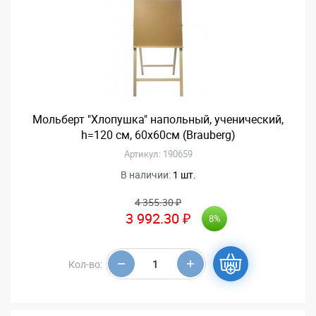
Мольберт "Хлопушка" напольный, ученический,
h=120 см, 60х60см (Brauberg)
Артикул: 190659
В наличии:
1 шт.
4 355.30 ₽
3 992.30 ₽
8%
Кол-во: