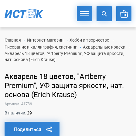
Главная
Интернет-магазин
Хобби и творчество
Рисование и каллиграфия, скетчинг
Акварельные краски
Акварель 18 цветов, "Artberry Premium", УФ защита яркости,
нат. основа (Erich Krause)
Акварель 18 цветов, "Artberry
Premium", УФ защита яркости, нат.
основа (Erich Krause)
Артикул: 41736
В наличии:
29
Поделиться