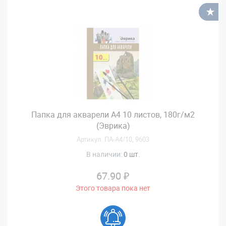
В
Папка для акварели А4 10 листов, 180г/м2
(Эврика)
Артикул: ПА-А4/10, 9603
В наличии:
0 шт.
67.90 ₽
Этого товара пока нет