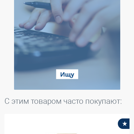
С этим товаром часто покупают:
В