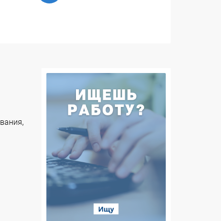
вания,