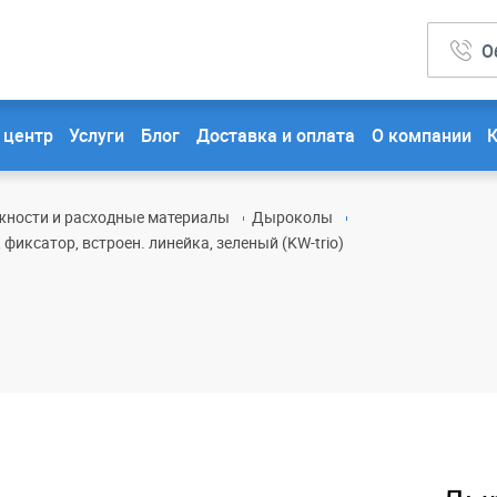
О
 центр
Услуги
Блог
Доставка и оплата
О компании
ности и расходные материалы
Дыроколы
, фиксатор, встроен. линейка, зеленый (KW-trio)