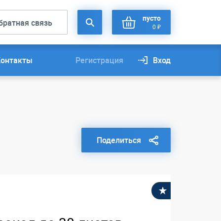
пусто
братная связь
0 ₽
Контакты
Регистрация
Вход
Поделиться
В избранное