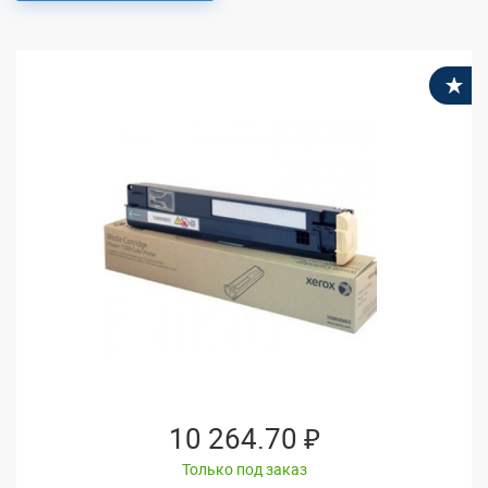
В
10 264.70 ₽
Только под заказ