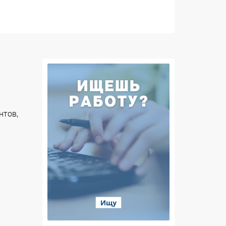
нтов,