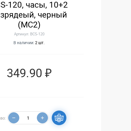
S-120, часы, 10+2
азрядеый, черный
(MC2)
Артикул: BCS-120
В наличии:
2 шт.
349.90 ₽
во: