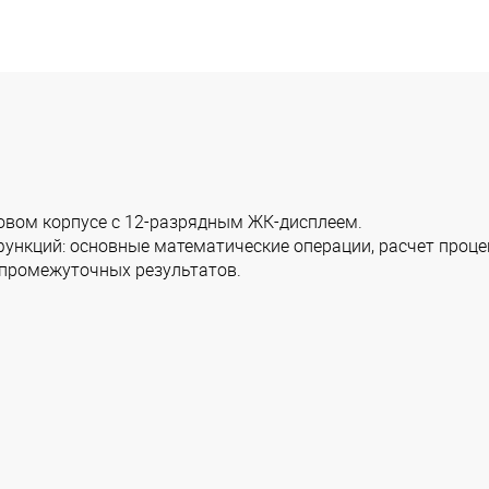
овом корпусе с 12-разрядным ЖК-дисплеем.
нкций: основные математические операции, расчет проце
 промежуточных результатов.