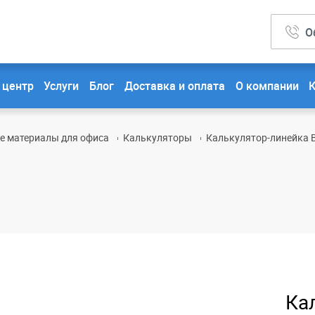
О
 центр
Услуги
Блог
Доставка и оплата
О компании
ые материалы для офиса
Калькуляторы
Калькулятор-линейка B
Ка