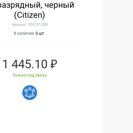
разрядный, черный
(Citizen)
Артикул: SDC-812BN
В наличии:
0 шт.
1 445.10 ₽
Только под заказ