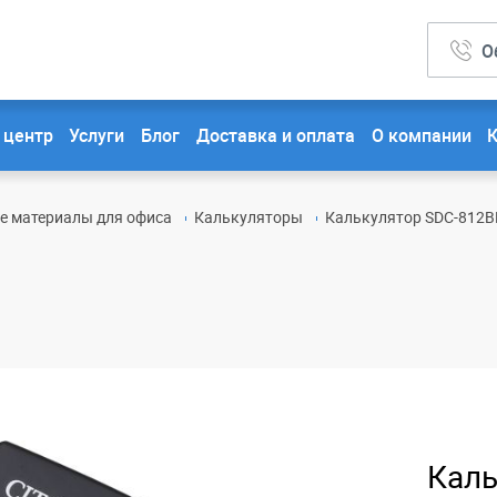
О
 центр
Услуги
Блог
Доставка и оплата
О компании
ые материалы для офиса
Калькуляторы
Калькулятор SDC-812BN
Каль