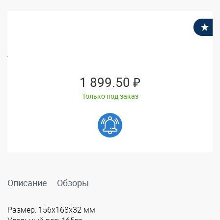
В
1 899.50 ₽
Только под заказ
Описание
Обзоры
Размер: 156x168x32 мм