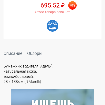
695.52 ₽
70%
Этого товара пока нет
Описание
Обзоры
Бумажник водителя "Адель",
натуральная кожа,
темно-бордовый,
98 x 138мм (D.Morelli)