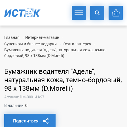
Главная
Интернет-магазин
Сувениры и бизнес-подарки
Кожгалантерея
Бумажник водителя "Адель", натуральная кожа, темно-
бордовый, 98 x 138мм (D.Morelli)
Бумажник водителя "Адель",
натуральная кожа, темно-бордовый,
98 x 138мм (D.Morelli)
Артикул: DM-B001-LK97
В наличии:
0
Поделиться