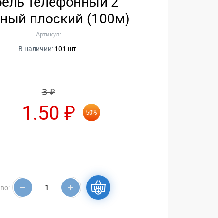
бель телефонный 2
ный плоский (100м)
Артикул:
В наличии:
101 шт.
3 ₽
1.50 ₽
50%
во: