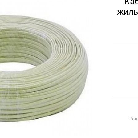
Ка
жиль
Кол-