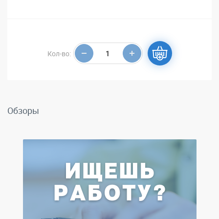
Кол-во:
Обзоры