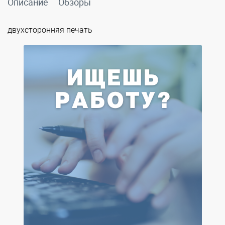
Описание
Обзоры
двухсторонняя печать