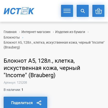
Главная
Интернет-магазин
Изделия из бумаги
Блокноты
Блокнот А5, 128л., клетка, искуственная кожа, черный "Income"
(Brauberg)
Блокнот А5, 128л., клетка,
искуственная кожа, черный
"Income" (Brauberg)
Артикул: 125208
В наличии:
1
Поделиться