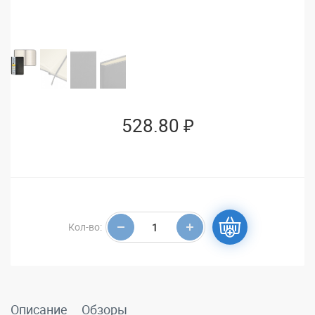
528.80 ₽
Кол-во:
Описание
Обзоры