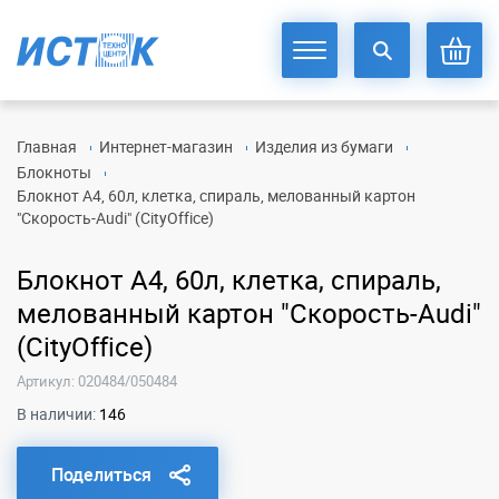
Главная
Интернет-магазин
Изделия из бумаги
Блокноты
Блокнот А4, 60л, клетка, спираль, мелованный картон
"Скорость-Audi" (CityOffice)
Блокнот А4, 60л, клетка, спираль,
мелованный картон "Скорость-Audi"
(CityOffice)
Артикул: 020484/050484
В наличии:
146
Поделиться