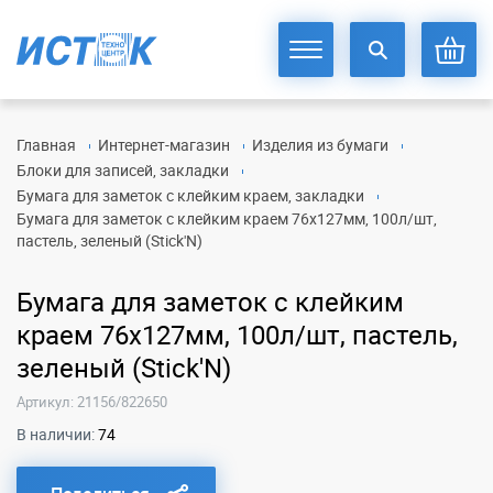
Главная
Интернет-магазин
Изделия из бумаги
Блоки для записей, закладки
Бумага для заметок с клейким краем, закладки
Бумага для заметок с клейким краем 76х127мм, 100л/шт,
пастель, зеленый (Stick'N)
Бумага для заметок с клейким
краем 76х127мм, 100л/шт, пастель,
зеленый (Stick'N)
Артикул: 21156/822650
В наличии:
74