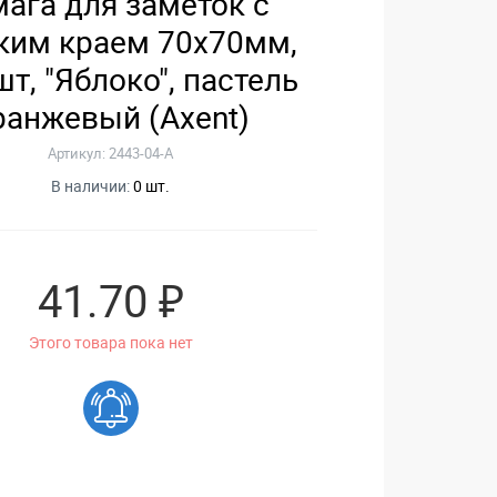
ага для заметок с
ким краем 70х70мм,
т, "Яблоко", пастель
ранжевый (Axent)
Артикул: 2443-04-А
В наличии:
0 шт.
41.70 ₽
Этого товара пока нет