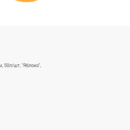
 50л/шт, "Яблоко",