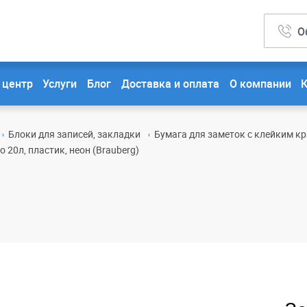
О
 центр
Услуги
Блог
Доставка и оплата
О компании
Блоки для записей, закладки
Бумага для заметок с клейким кр
 20л, пластик, неон (Brauberg)