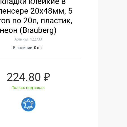
кладки клейкие в
пенсере 20х48мм, 5
ов по 20л, пластик,
неон (Brauberg)
Артикул: 122733
В наличии:
0 шт.
224.80 ₽
Только под заказ