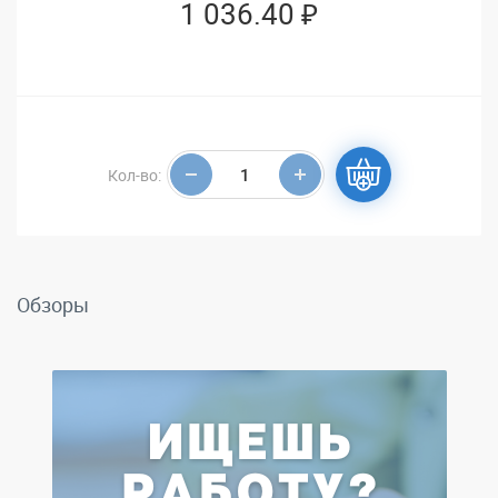
1 036.40 ₽
Кол-во:
Обзоры