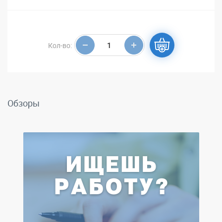
Кол-во:
Обзоры