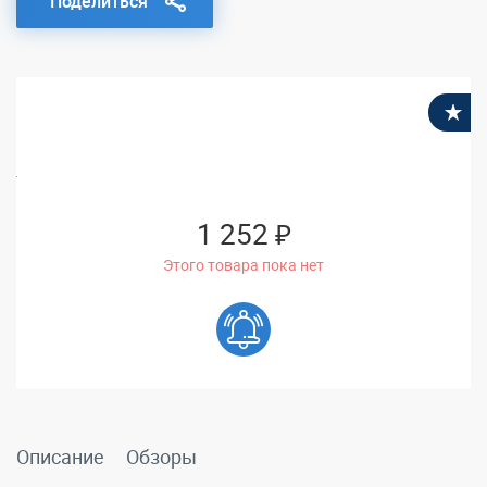
Поделиться
В
1 252 ₽
Этого товара пока нет
Описание
Обзоры