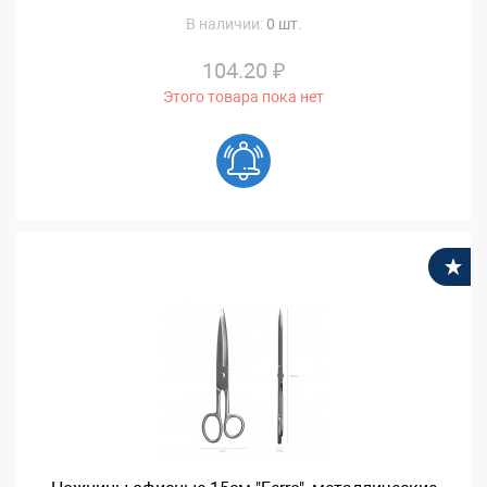
В наличии:
0 шт.
104.20 ₽
Этого товара пока нет
В