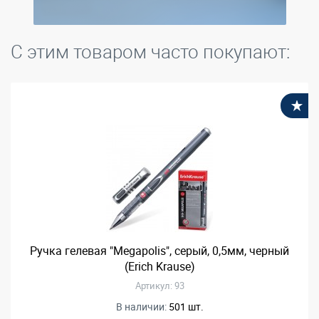
С этим товаром часто покупают:
В
Ручка гелевая "Megapolis", серый, 0,5мм, черный
(Erich Krause)
Артикул: 93
В наличии:
501 шт.