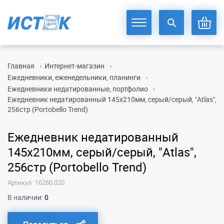
Главная
Интернет-магазин
Ежедневники, еженедельники, планинги
Ежедневники недатированные, портфолио
Ежедневник недатированный 145х210мм, серый/серый, "Atlas",
256стр (Portobello Trend)
Ежедневник недатированный
145х210мм, серый/серый, "Atlas",
256стр (Portobello Trend)
Артикул: 16260.020
В наличии:
0