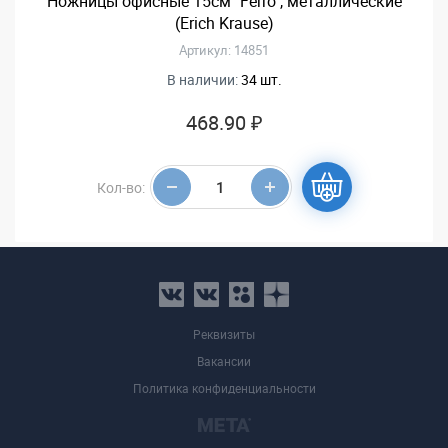
Ножницы офисные 15см "Ferro", металлические
(Erich Krause)
Артикул: 14851
В наличии:
34 шт.
468.90 ₽
Кол-во:
Реквизиты
Вакансии
Политика конфиденциальности