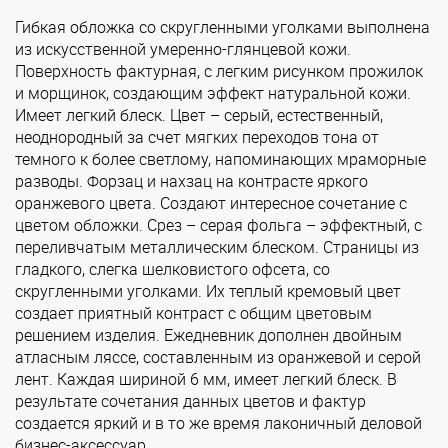
Гибкая обложка со скругленными уголками выполнена
из искусственной умеренно-глянцевой кожи.
Поверхность фактурная, с легким рисунком прожилок
и морщинок, создающим эффект натуральной кожи.
Имеет легкий блеск. Цвет – серый, естественный,
неоднородный за счет мягких переходов тона от
темного к более светлому, напоминающих мраморные
разводы. Форзац и нахзац на контрасте яркого
оранжевого цвета. Создают интересное сочетание с
цветом обложки. Срез – серая фольга – эффектный, с
переливчатым металлическим блеском. Страницы из
гладкого, слегка шелковистого офсета, со
скругленными уголками. Их теплый кремовый цвет
создает приятный контраст с общим цветовым
решением изделия. Ежедневник дополнен двойным
атласным ляссе, составленным из оранжевой и серой
лент. Каждая шириной 6 мм, имеет легкий блеск. В
результате сочетания данных цветов и фактур
создается яркий и в то же время лаконичный деловой
бизнес-аксессуар.