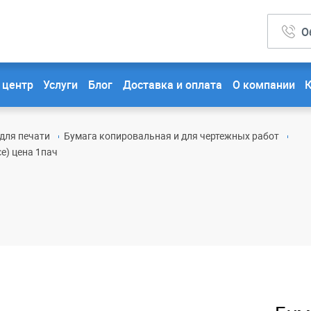
О
 центр
Услуги
Блог
Доставка и оплата
О компании
для печати
Бумага копировальная и для чертежных работ
e) цена 1пач