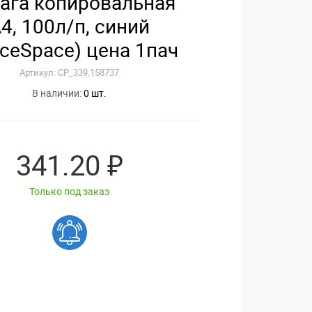
ага копировальная
4, 100л/п, синий
iceSpace) цена 1пач
Артикул: CP_339,158737
В наличии:
0 шт.
341.20 ₽
Только под заказ