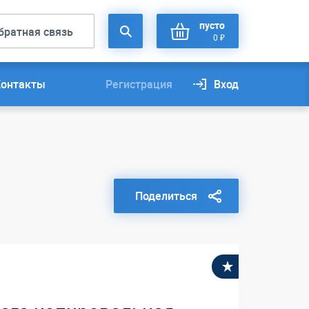
пусто
братная связь
0 ₽
Контакты
Регистрация
Вход
Поделиться
В избранное