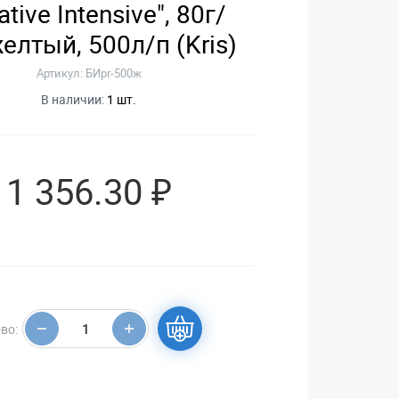
ative Intensive", 80г/
елтый, 500л/п (Kris)
Артикул: БИpr-500ж
В наличии:
1 шт.
1 356.30 ₽
во: