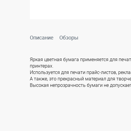
Описание
Обзоры
Яркая цветная бумага применяется для печа
принтерах.
Используется для печати прайс-листов, рек
А также, это прекрасный материал для творч
Высокая непрозрачность бумаги не допускае