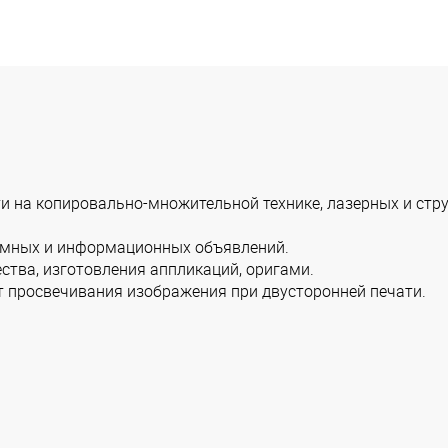
ти на копировально-множительной технике, лазерных и стр
ламных и информационных объявлений.
ества, изготовления аппликаций, оригами.
т просвечивания изображения при двусторонней печати.