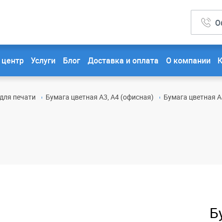
О
 центр
Услуги
Блог
Доставка и оплата
О компании
для печати
Бумага цветная А3, А4 (офисная)
Бумага цветная А4 
Б