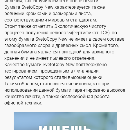
явления, как скручиваемость после печати.
Бумага SvetoCopy New характеризуется также
ровными кромками и размерами листа,
соответствующими мировым стандартам.
Стоит также отметить Экологическую чистоту
процесса получения целюлозы(сертификат TCF), по
этому бумага SvetoCopy New не имеет в своем составе
газообразного хлора и древесных смол. Кроме того,
данная бумага является пригодной для архивного
хранения и не имеет пылевого отделения.
Качество бумаги SvetoCopy New подтверждено
тестированием, проведенным в Финляндии,
результатом которого стали высокие оценки.
Таким образом, становится очевидным, что при
использовании данной бумаги гарантировано высокое
качество печати, а также бесперебойная работа
офисной техники.