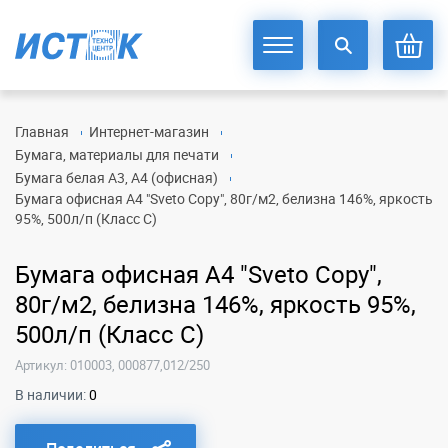
Главная
Интернет-магазин
Бумага, материалы для печати
Бумага белая А3, А4 (офисная)
Бумага офисная А4 "Sveto Copy", 80г/м2, белизна 146%, яркость
95%, 500л/п (Класс С)
Бумага офисная А4 "Sveto Copy",
80г/м2, белизна 146%, яркость 95%,
500л/п (Класс С)
Артикул: 010003, 000877,012/250
В наличии:
0