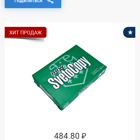
Поделиться
ХИТ ПРОДАЖ
В
484.80 ₽