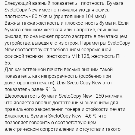
Следующий важный показатель - плотность. Бумага
SvetoCopy New имеет оптимальную для офиса
плотность - 80 г/кв.м (при толщине 104 мкм).
Важны также жесткость и плоскостность бумаги. Если
бумага слишком жесткая или, напротив, слишком
рыхлая, то она может просто застрять в печатающем
устройстве, выведя его из строя. Параметры SvetoCopy
New соответствуют требованиям современной
офисной техники - жесткость МН: 125, жесткость ПН -
55.
Для качественной печати весьма значим такой
показатель, как непрозрачность (особенно при
двусторонней печати). Для Sveto Copy New этот
показатель равен 91 %.
Шероховатость бумаги SvetoCopy New - 250 мл/мин,
что является вполне достаточным значением для
правильного закрепления тонера и стойкости печати.
Влажность бумаги SvetoCopy New - 4,6 %, что
позволяет говорить о соответствующем
электрическом сопротивлении и отсутствии такого