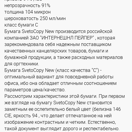
непрозрачность 91%
толщина 104 микрон
шероховатость 250 мл/мин
класс бумаги С
Бумага SvetoCopy New производится российской
компанией ЗАО "ИНТЕРНЕШНЛ ПЕЙПЕР" , которая
зарекомендовала себя надежным поставщиком
качественных канцелярских товаров, бумаги и
бумажной продукции, а также расходных материалов
для оргтехники.
Бумага SvetoCopy New (класс качества "С") -
оптимальный вариант для повседневной работы
офиса, ибо она обладает отличным соотношением
параметров цена/качество.
Рассмотрим характеристики этой бумаги. При первом
же взгляде на бумагу SvetoCopy New становится
заметным ее ослепительно белый цвет (белизна 146
CIE, яркость 94 , что делает отпечатанное на ней
изображение контрастным и четким. Естественно,
такой документ выглядит дорого и респектабельно.