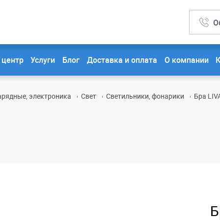
О
 центр
Услуги
Блог
Доставка и оплата
О компании
арядные, электроника
Свет
Светильники, фонарики
Бра LIV
Б