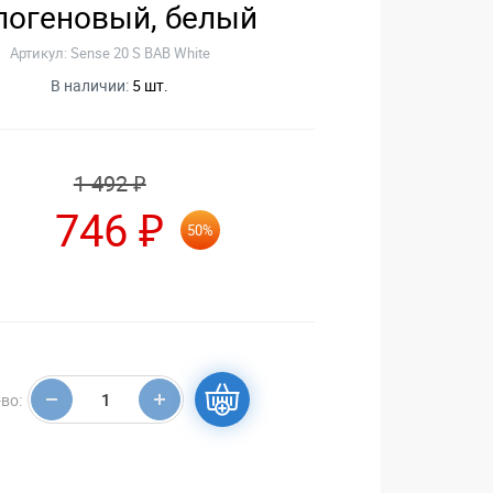
логеновый, белый
Артикул: Sense 20 S BAB White
В наличии:
5 шт.
1 492 ₽
746 ₽
50%
во: