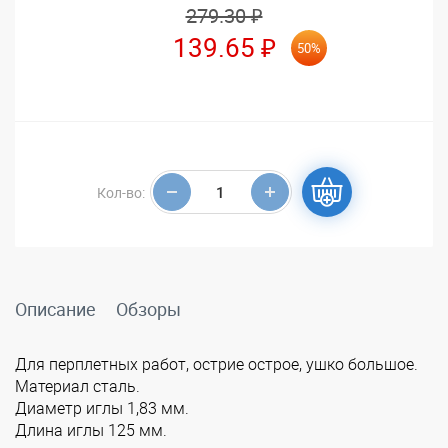
279.30 ₽
139.65 ₽
50%
Кол-во:
Описание
Обзоры
Для перплетных работ, острие острое, ушко большое.
Материал сталь.
Диаметр иглы 1,83 мм.
Длина иглы 125 мм.