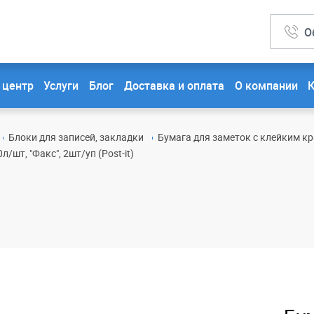
О
 центр
Услуги
Блог
Доставка и оплата
О компании
Блоки для записей, закладки
Бумага для заметок с клейким кр
/шт, "Факс", 2шт/уп (Post-it)